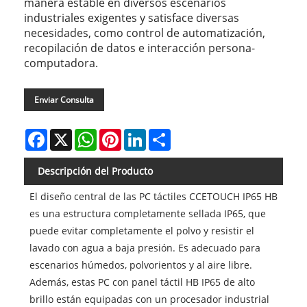
manera estable en diversos escenarios
industriales exigentes y satisface diversas
necesidades, como control de automatización,
recopilación de datos e interacción persona-
computadora.
Enviar Consulta
Facebook
X
WhatsApp
Pinterest
LinkedIn
Share
Descripción del Producto
El diseño central de las PC táctiles CCETOUCH IP65 HB
es una estructura completamente sellada IP65, que
puede evitar completamente el polvo y resistir el
lavado con agua a baja presión. Es adecuado para
escenarios húmedos, polvorientos y al aire libre.
Además, estas PC con panel táctil HB IP65 de alto
brillo están equipadas con un procesador industrial