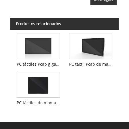
Productos relacionados
PC táctiles Pcap gigantes
PC táctil Pcap de marco abierto
PC táctiles de montaje en panel